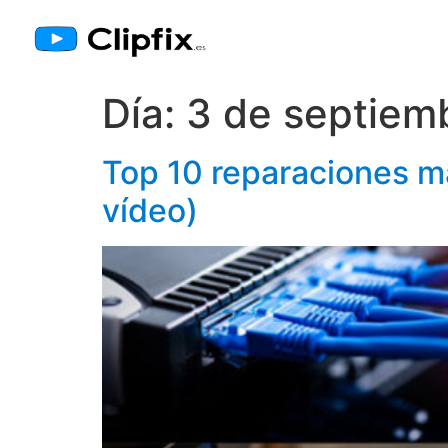
Día:
3 de septiem
Top 10 reparaciones m
vídeo)