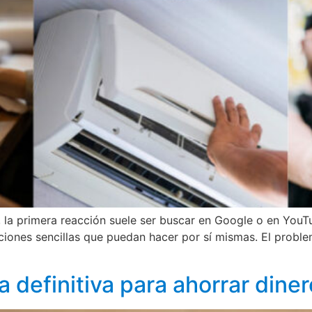
 la primera reacción suele ser buscar en Google o en YouT
iones sencillas que puedan hacer por sí mismas. El proble
a definitiva para ahorrar din