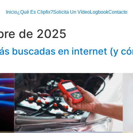
Inicio
¿Qué Es Clipfix?
Solicita Un Vídeo
Logbook
Contacto
bre de 2025
ás buscadas en internet (y có