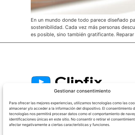
En un mundo donde todo parece diseñado par
sostenibilidad. Cada vez más personas descub
es posible, sino también gratificante. Reparar 
Gestionar consentimiento
Una plataforma colaborativa para aprender a
Para ofrecer las mejores experiencias, utilizamos tecnologías como las coo
reparar en vídeo.
almacenar y/o acceder a la información del dispositivo. El consentimiento 
tecnologías nos permitirá procesar datos como el comportamiento de nave
identificaciones únicas en este sitio. No consentir o retirar el consentimien
afectar negativamente a ciertas características y funciones.
© Clipfix.es ·
Aviso Legal
-
Política de Privacidad