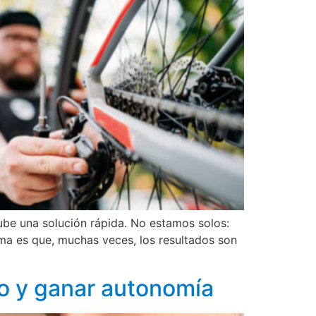
ube una solución rápida. No estamos solos:
ma es que, muchas veces, los resultados son
ero y ganar autonomía