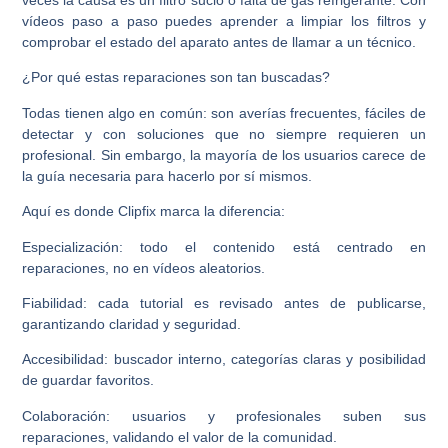
veces la causa es un filtro sucio o falta de gas refrigerante. Con
vídeos paso a paso puedes aprender a limpiar los filtros y
comprobar el estado del aparato antes de llamar a un técnico.
¿Por qué estas reparaciones son tan buscadas?
Todas tienen algo en común: son averías frecuentes, fáciles de
detectar y con soluciones que no siempre requieren un
profesional. Sin embargo, la mayoría de los usuarios carece de
la guía necesaria para hacerlo por sí mismos.
Aquí es donde Clipfix marca la diferencia:
Especialización: todo el contenido está centrado en
reparaciones, no en vídeos aleatorios.
Fiabilidad: cada tutorial es revisado antes de publicarse,
garantizando claridad y seguridad.
Accesibilidad: buscador interno, categorías claras y posibilidad
de guardar favoritos.
Colaboración: usuarios y profesionales suben sus
reparaciones, validando el valor de la comunidad.