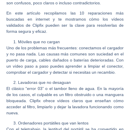
son confusos, poco claros o incluso contradictorios.
En este artículo recopilamos las 10 reparaciones más
buscadas en internet y te mostramos cómo los vídeos
validados de Clipfix pueden ser la clave para resolverlas de
forma segura y eficaz.
Móviles que no cargan
Uno de los problemas más frecuentes: conectamos el cargador
y no pasa nada. Las causas más comunes son suciedad en el
puerto de carga, cables dañados o baterías deterioradas. Con
un vídeo paso a paso puedes aprender a limpiar el conector,
comprobar el cargador y detectar si necesitas un recambio.
Lavadoras que no desaguan
El clásico “error 03” o el tambor lleno de agua. En la mayoría
de los casos, el culpable es un filtro obstruido o una manguera
bloqueada. Clipfix ofrece vídeos claros que enseñan cómo
acceder al filtro, limpiarlo y dejar la lavadora funcionando como
nueva.
Ordenadores portátiles que van lentos
Con el teletrabajo, la lentitud del portátil se ha convertido en