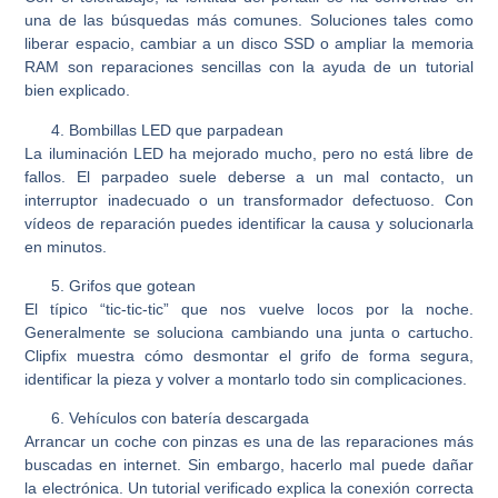
una de las búsquedas más comunes. Soluciones tales como
liberar espacio, cambiar a un disco SSD o ampliar la memoria
RAM son reparaciones sencillas con la ayuda de un tutorial
bien explicado.
Bombillas LED que parpadean
La iluminación LED ha mejorado mucho, pero no está libre de
fallos. El parpadeo suele deberse a un mal contacto, un
interruptor inadecuado o un transformador defectuoso. Con
vídeos de reparación puedes identificar la causa y solucionarla
en minutos.
Grifos que gotean
El típico “tic-tic-tic” que nos vuelve locos por la noche.
Generalmente se soluciona cambiando una junta o cartucho.
Clipfix muestra cómo desmontar el grifo de forma segura,
identificar la pieza y volver a montarlo todo sin complicaciones.
Vehículos con batería descargada
Arrancar un coche con pinzas es una de las reparaciones más
buscadas en internet. Sin embargo, hacerlo mal puede dañar
la electrónica. Un tutorial verificado explica la conexión correcta